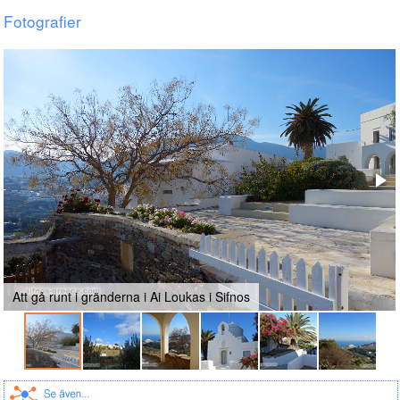
Fotografier
Att gå runt i gränderna i Ai Loukas i Sifnos