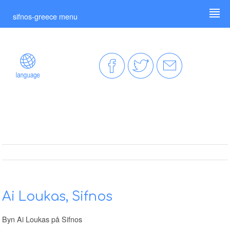
sifnos-greece menu
Ai Loukas, Sifnos
Byn Ai Loukas på Sifnos